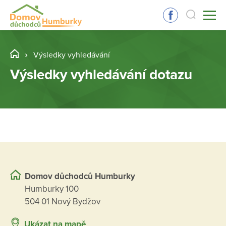
Výsledky vyhledávání
Výsledky vyhledávání dotazu
Domov důchodců Humburky
Humburky 100
504 01 Nový Bydžov
Ukázat na mapě