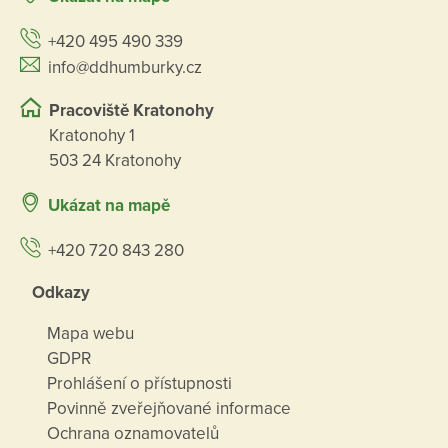
+420 495 490 339
info@ddhumburky.cz
Pracoviště Kratonohy
Kratonohy 1
503 24 Kratonohy
Ukázat na mapě
+420 720 843 280
Odkazy
Mapa webu
GDPR
Prohlášení o přístupnosti
Povinně zveřejňované informace
Ochrana oznamovatelů