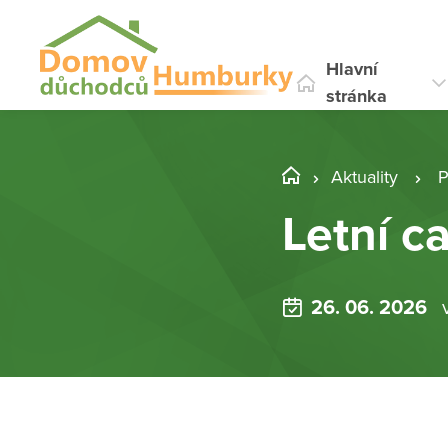
Hlavní
stránka
Aktuality
P
Letní c
26. 06. 2026