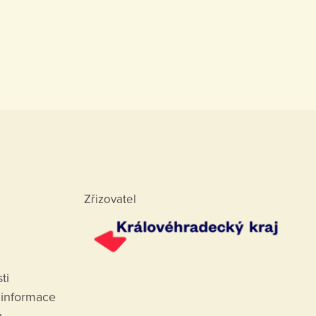
Zřizovatel
ti
 informace