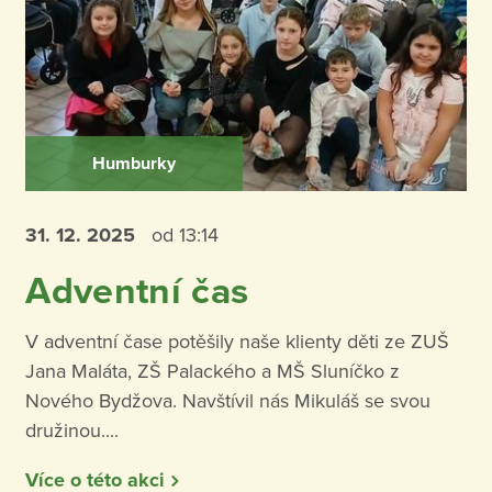
Humburky
31. 12.
2025
od 13:14
Adventní čas
V adventní čase potěšily naše klienty děti ze ZUŠ
Jana Maláta, ZŠ Palackého a MŠ Sluníčko z
Nového Bydžova. Navštívil nás Mikuláš se svou
družinou....
Více o této akci