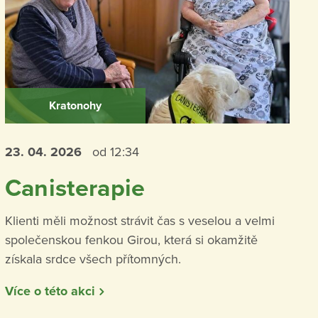
Kratonohy
23. 04.
2026
od 12:34
Canisterapie
Klienti měli možnost strávit čas s veselou a velmi
společenskou fenkou Girou, která si okamžitě
získala srdce všech přítomných.
Více o této akci