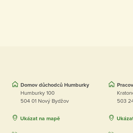
Domov důchodců Humburky
Pracov
Humburky 100
Kraton
504 01 Nový Bydžov
503 24
Ukázat na mapě
Ukáza