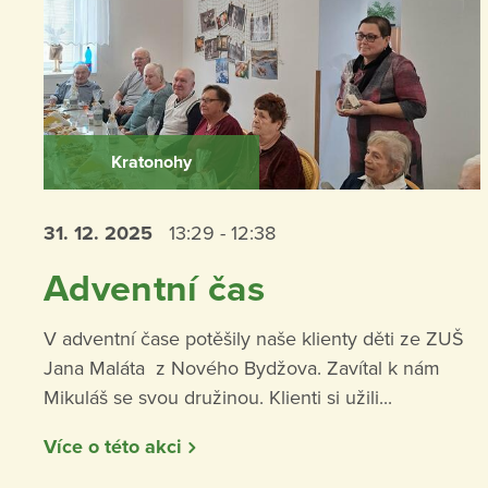
Kratonohy
31. 12.
2025
13:29 - 12:38
Adventní čas
V adventní čase potěšily naše klienty děti ze ZUŠ
Jana Maláta z Nového Bydžova. Zavítal k nám
Mikuláš se svou družinou. Klienti si užili...
Více o této akci