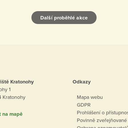
Další proběhlé akce
iště Kratonohy
Odkazy
ohy 1
 Kratonohy
Mapa webu
GDPR
Prohlášení o přístupnos
t na mapě
Povinně zveřejňované