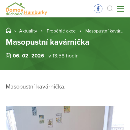
Aktuality
Proběhlé akce
Masopustní kavárnička
Masopustní kavárnička
06. 02. 2026
v 13:58 hodin
Masopustní kavárnička.