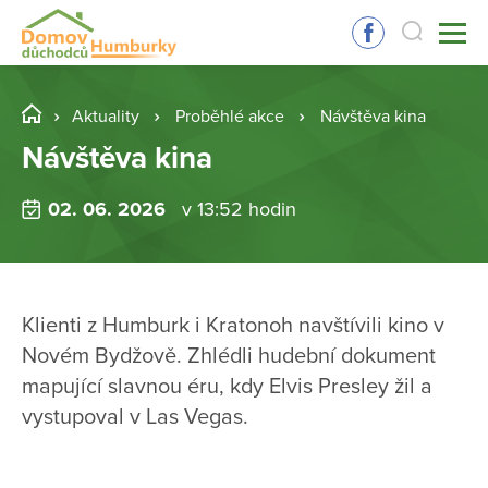
Aktuality
Proběhlé akce
Návštěva kina
Návštěva kina
02. 06. 2026
v 13:52 hodin
Klienti z Humburk i Kratonoh navštívili kino v
Novém Bydžově. Zhlédli hudební dokument
mapující slavnou éru, kdy Elvis Presley žil a
vystupoval v Las Vegas.