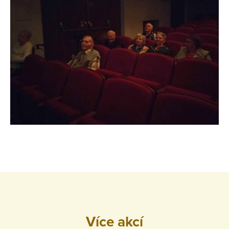
Více akcí