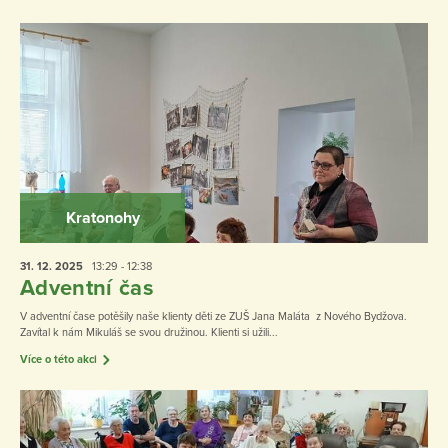
Kratonohy
31. 12.
2025
13:29 - 12:38
Adventní čas
V adventní čase potěšily naše klienty děti ze ZUŠ Jana Maláta z Nového Bydžova.
Zavítal k nám Mikuláš se svou družinou. Klienti si užili...
Více o této akci