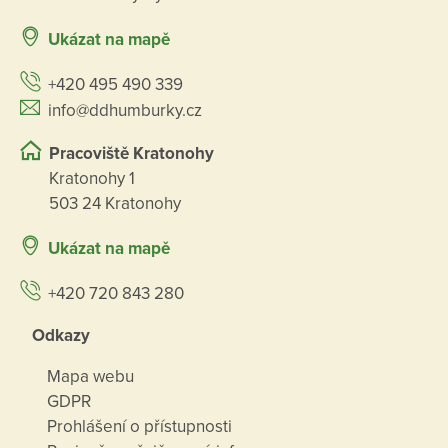
Ukázat na mapě
+420 495 490 339
info@ddhumburky.cz
Pracoviště Kratonohy
Kratonohy 1
503 24 Kratonohy
Ukázat na mapě
+420 720 843 280
Odkazy
Mapa webu
GDPR
Prohlášení o přístupnosti