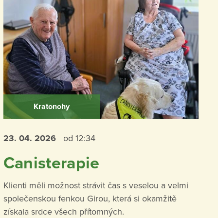
Kratonohy
23. 04.
2026
od 12:34
Canisterapie
Klienti měli možnost strávit čas s veselou a velmi
společenskou fenkou Girou, která si okamžitě
získala srdce všech přítomných.