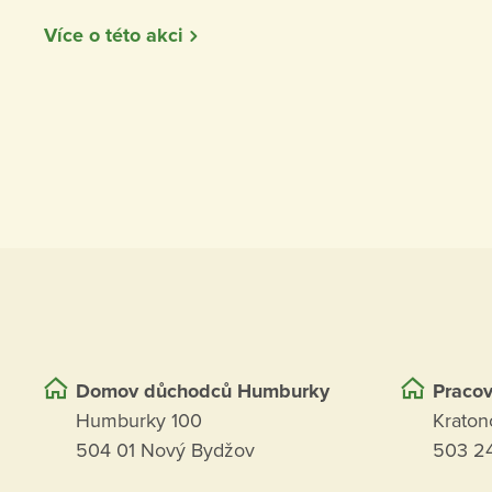
Více o této akci
Domov důchodců Humburky
Pracov
Humburky 100
Kraton
504 01 Nový Bydžov
503 24