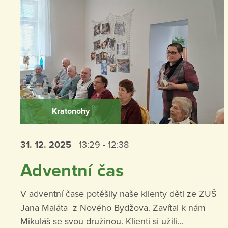
Kratonohy
31. 12.
2025
13:29 - 12:38
Adventní čas
V adventní čase potěšily naše klienty děti ze ZUŠ
Jana Maláta z Nového Bydžova. Zavítal k nám
Mikuláš se svou družinou. Klienti si užili...