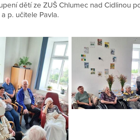
upení dětí ze ZUŠ Chlumec nad Cidlinou p
 a p. učitele Pavla.