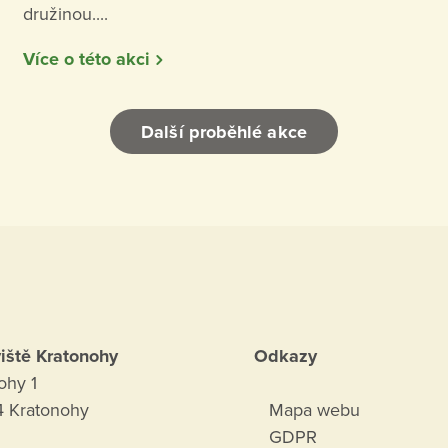
družinou....
Více o této akci
Další proběhlé akce
iště Kratonohy
Odkazy
ohy 1
 Kratonohy
Mapa webu
GDPR