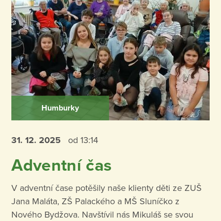
Humburky
31. 12.
2025
od 13:14
Adventní čas
V adventní čase potěšily naše klienty děti ze ZUŠ
Jana Maláta, ZŠ Palackého a MŠ Sluníčko z
Nového Bydžova. Navštívil nás Mikuláš se svou