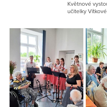
Květnové vysto
učitelky Vítkové